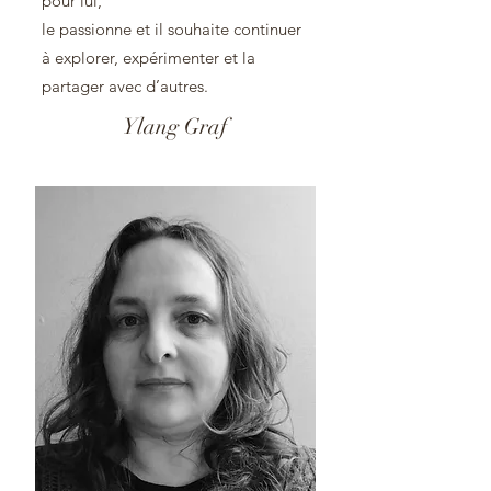
pour lui,
le passionne et il souhaite continuer
à explorer, expérimenter et la
partager avec d’autres.
Ylang Graf