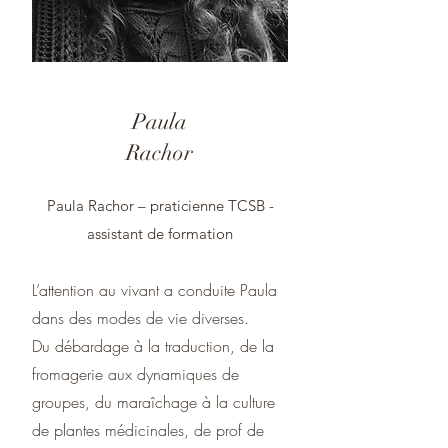
Paula
Rachor
Paula Rachor – praticienne TCSB -
assistant de formation
L’attention au vivant a conduite Paula
dans des modes de vie diverses.
Du débardage à la traduction, de la
fromagerie aux dynamiques de
groupes, du maraîchage à la culture
de plantes médicinales, de prof de