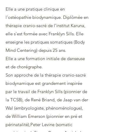
Elle a une pratique clinique en
l’ostéopathie biodynamique. Diplômée en
thérapie cranio-sacré de l’institut Karuna,
elle s’est formée avec Franklyn Sills. Elle
enseigne les pratiques somatiques (Body
Mind Centering) depuis 25 ans.
Elle a une formation initiale de danseuse
et de chorégraphe.
Son approche de la thérapie cranio-sacré
biodynamique est grandement inspirée
par le travail de Franklyn Sills (pionnier de
la TCSB), de René Briand, de Jaap van der
Wal (
embryologiste, phénoménologue),
de William Emerson (pionnier en pré et
périnatalité),Peter Levine (somatic