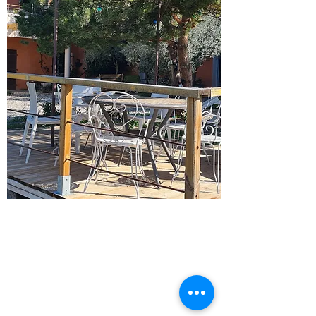
La Minoterie
Hameau la Fabrique
84360 Mérindol