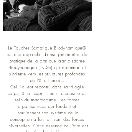
Le Toucher Somatique Biodynamique®
est une approche d’enseignement et de
pratique de la pratique cranio-sacrée
Biodynamique (TCSB) qui reconnait et
s’oriente vers les structures profondes
de l’être humain.
Celui-ci est reconnu dans sa trilogie
corps, âme, esprit ; un microcosme au
sein du macrocosme. Les forces
organisatrices qui fondent et
soutiennent son système de la
conception à la mort sont des forces
universelles. Cette essence de l’être est