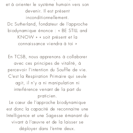
et à orienter le système humain vers son
devenir. Il est présent
inconditionnellement.
Dc Sutherland, fondateur de l’approche
biodynamique énonce : « BE STILL and
KNOW » « soit présent et la
connaissance viendra à toi »
En TCSB, nous apprenons à collaborer
avec ces principes de vitalité, à
percevoir l’intention du Souffle de vie.
C’est la Respiration Primaire qui seule
agit, il n’y a ni manipulation ni
interférence venant de la part du
praticien.
Le cœur de l’approche biodynamique
est donc la capacité de reconnaitre une
Intelligence et une Sagesse émanant du
vivant à l’œuvre et de la laisser se
déployer dans l’entre deux.