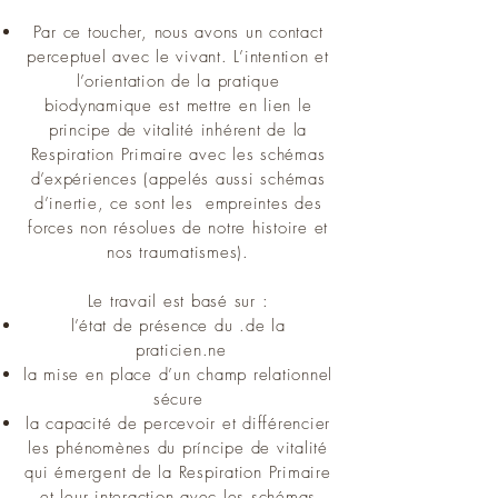
Par ce toucher, nous avons un contact
perceptuel avec le vivant. L’intention et
l’orientation de la pratique
biodynamique est mettre en lien le
principe de vitalité inhérent de la
Respiration Primaire avec les schémas
d’expériences (appelés aussi schémas
d’inertie, ce sont les empreintes des
forces non résolues de notre histoire et
nos traumatismes).
Le travail est basé sur :
l’état de présence du .de la
praticien.ne
la mise en place d’un champ relationnel
sécure
la capacité de percevoir et différencier
les phénomènes du príncipe de vitalité
qui émergent de la Respiration Primaire
et leur interaction avec les schémas