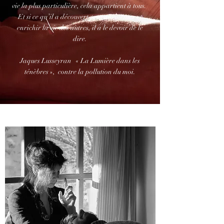
vie la plus particulière, cela appartient à tous.
Et si ce qu’il a découvert peut augmenter et
enrichir la vie des autres, il a le devoir de le
dire.
Jaques Lusseyran « La Lumière dans les
ténèbres », contre la pollution du moi.